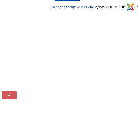
Экспорт словарей на сайты
, сделанные на PHP,
Jo
3