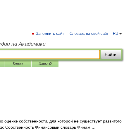
Запомнить сайт
Словарь на свой сайт
RU
едии на Академике
Найти!
Книги
Игры ⚽
 оценке собственности, для которой не существует развитого
акже: Собственность Финансовый словарь Финам …